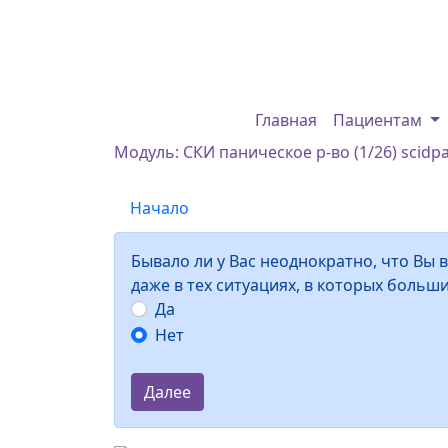
Главная
Пациентам
Модуль: СКИ паническое р-во (1/26) scidp
Начало
Бывало ли у Вас неоднократно, что Вы 
даже в тех ситуациях, в которых больш
Да
Нет
Далее