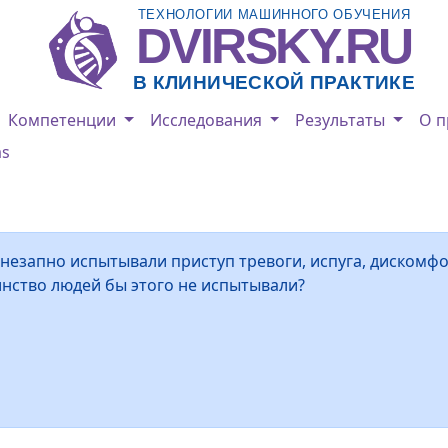
ТЕХНОЛОГИИ МАШИННОГО ОБУЧЕНИЯ
DVIRSKY.RU
В КЛИНИЧЕСКОЙ ПРАКТИКЕ
Компетенции
Исследования
Результаты
О п
as
внезапно испытывали приступ тревоги, испуга, дискомфо
инство людей бы этого не испытывали?